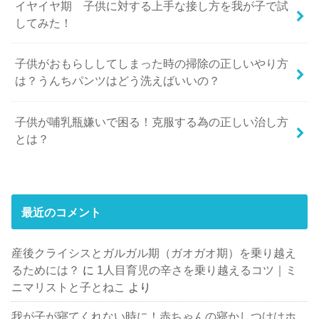
イヤイヤ期 子供に対する上手な接し方を我が子で試
してみた！
子供がおもらししてしまった時の掃除の正しいやり方
は？うんちパンツはどう洗えばいいの？
子供が哺乳瓶嫌いで困る！克服する為の正しい治し方
とは？
最近のコメント
産後クライシスとガルガル期（ガオガオ期）を乗り越え
るためには？
に
1人目育児の辛さを乗り越えるコツ｜ミ
ニマリストと子とねこ
より
我が子が寝てくれない時に！赤ちゃんの寝かしつけはホ