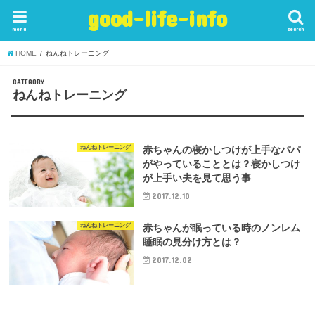
good-life-info
menu
search
HOME
ねんねトレーニング
CATEGORY
ねんねトレーニング
ねんねトレーニング
赤ちゃんの寝かしつけが上手なパパ
がやっていることとは？寝かしつけ
が上手い夫を見て思う事
2017.12.10
ねんねトレーニング
赤ちゃんが眠っている時のノンレム
睡眠の見分け方とは？
2017.12.02