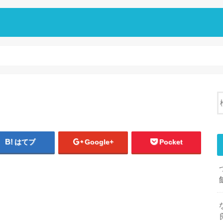
はてブ
Google+
Pocket