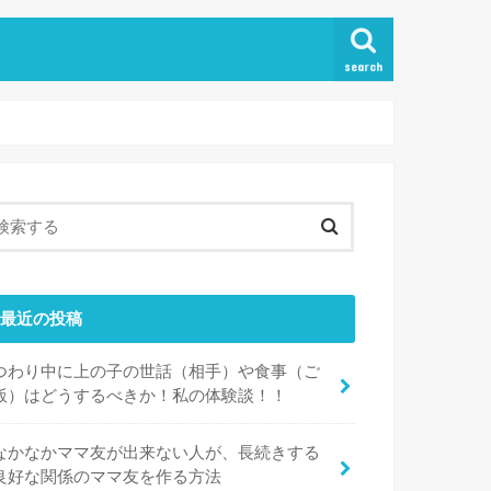
search
最近の投稿
つわり中に上の子の世話（相手）や食事（ご
飯）はどうするべきか！私の体験談！！
なかなかママ友が出来ない人が、長続きする
良好な関係のママ友を作る方法