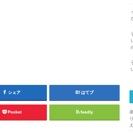
シェア
はてブ
Pocket
feedly