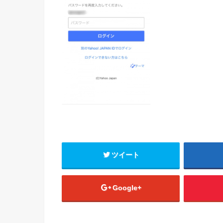
ツイート
Google+