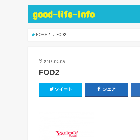
good-life-info
HOME
FOD2
2018.04.05
FOD2
ツイート
シェア