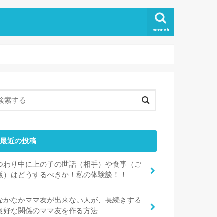
search
最近の投稿
つわり中に上の子の世話（相手）や食事（ご
飯）はどうするべきか！私の体験談！！
なかなかママ友が出来ない人が、長続きする
良好な関係のママ友を作る方法