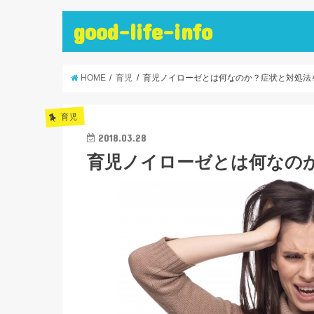
good-life-info
HOME
育児
育児ノイローゼとは何なのか？症状と対処法
育児
2018.03.28
育児ノイローゼとは何なの