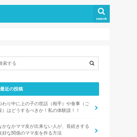
search
最近の投稿
つわり中に上の子の世話（相手）や食事（ご
飯）はどうするべきか！私の体験談！！
なかなかママ友が出来ない人が、長続きする
良好な関係のママ友を作る方法