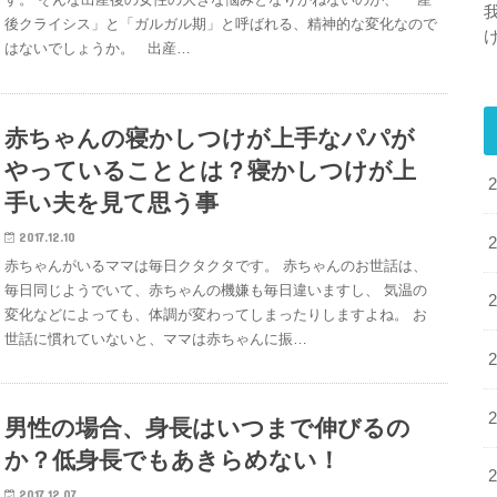
後クライシス」と「ガルガル期」と呼ばれる、精神的な変化なので
はないでしょうか。 出産…
赤ちゃんの寝かしつけが上手なパパが
やっていることとは？寝かしつけが上
手い夫を見て思う事
2017.12.10
赤ちゃんがいるママは毎日クタクタです。 赤ちゃんのお世話は、
毎日同じようでいて、赤ちゃんの機嫌も毎日違いますし、 気温の
変化などによっても、体調が変わってしまったりしますよね。 お
世話に慣れていないと、ママは赤ちゃんに振…
男性の場合、身長はいつまで伸びるの
か？低身長でもあきらめない！
2017.12.07