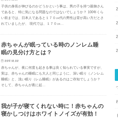
子供の身長が伸びるのかどうかという事は、男の子を持つ親御さん
であると、特に気になる問題なのではないでしょうか？ 100年くら
い前までは、日本人であると１７０㎝代の男性は背が高い方だとさ
れていましたが、 現代では、１７０㎝…
赤ちゃんが眠っている時のノンレム睡
眠の見分け方とは？
2017.12.02
赤ちゃんが、夜に何度も起きる事は良く知られている事実ですが、
実は、赤ちゃんの睡眠にも大人と同じように、深い眠り（ノンレム
睡眠）と、浅い眠り（レム睡眠）があるのはご存知でしょうか？
そして、赤ちゃんが夜に起…
我が子が寝てくれない時に！赤ちゃんの
寝かしつけはホワイトノイズが有効！