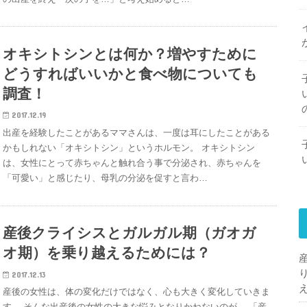
オキシトシンとは何か？増やすために
どうすればいいかと食べ物についても
調査！
2017.12.19
出産を経験したことがあるママさんは、一度は耳にしたことがある
かもしれない「オキシトシン」というホルモン。 オキシトシン
は、女性にとって赤ちゃんと触れ合う事で分泌され、赤ちゃんを
「可愛い」と感じたり、母乳の分泌を促すと言わ…
産後クライシスとガルガル期（ガオガ
オ期）を乗り越えるためには？
2017.12.13
産後の女性は、体の変化だけではなく、心も大きく変化していきま
す。 そんな出産後の女性の大きな悩みとなりかねないのが、 「産