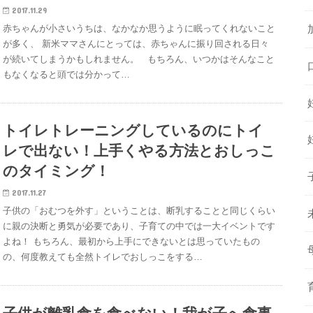
2017.11.29
赤ちゃんが小さいうちは、なかなか思うように眠ってくれないこと
が多く、 新米ママさんにとっては、赤ちゃんに振り回される日々
が続いてしまうかもしれません。 もちろん、いつかはそんなこと
もなくなると頭では分かって…
トイレトレーニングしているのにトイ
レで出ない！上手くやる方法とおしっこ
のタイミング！
2017.11.27
子供の「おむつを外す」ということは、断乳することと同じくらい
に親の決断と勇気が必要であり、子育ての中では一大イベントです
よね！ もちろん、最初から上手にできないとは思っていたもの
の、何度教えても全然トイレでおしっこをする…