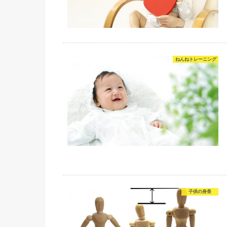
ねんねトレーニング
子供の身長