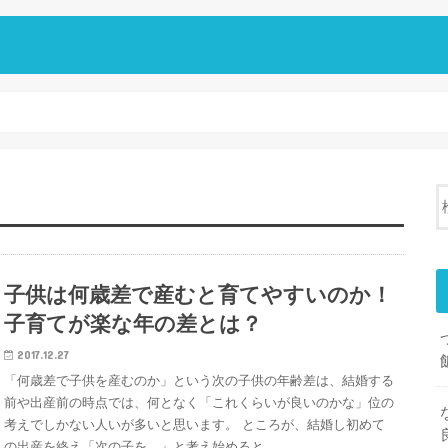
子供は何歳差で産むと育てやすいのか！
子育てが楽な年の差とは？
2017.12.27
「何歳差で子供を産むのか」という次の子供の年齢差は、結婚する
前や出産前の時点では、何となく「これくらいが良いのかな」位の
考えでしかない人いが多いと思います。 ところが、結婚し初めて
の出産を終え「次の子を…」と考え始めると…