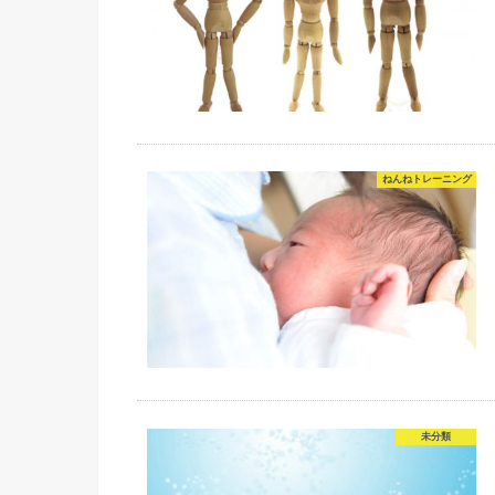
ねんねトレーニング
未分類