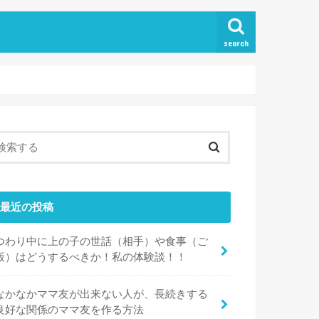
search
最近の投稿
つわり中に上の子の世話（相手）や食事（ご
飯）はどうするべきか！私の体験談！！
なかなかママ友が出来ない人が、長続きする
良好な関係のママ友を作る方法