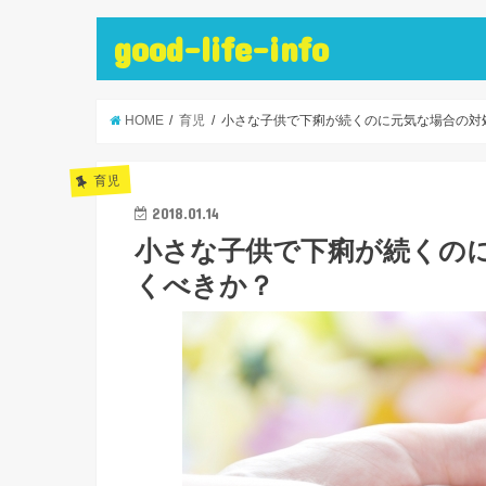
good-life-info
HOME
育児
小さな子供で下痢が続くのに元気な場合の対
育児
2018.01.14
小さな子供で下痢が続くの
くべきか？