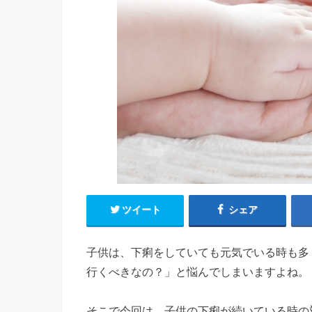
ツイート
シェア
子供は、下痢をしていても元気でいる時も多
行くべきなの？」と悩んでしまいますよね。
そこで今回は、子供の下痢が続いている時の