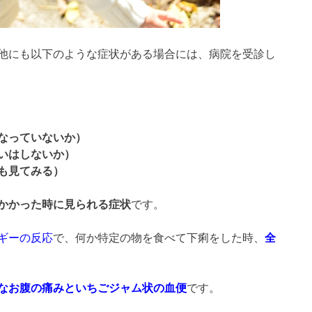
他にも以下のような症状がある場合には、病院を受診し
なっていないか）
いはしないか）
も見てみる）
かかった時に見られる症状
です。
ギーの反応
で、何か特定の物を食べて下痢をした時、
全
なお腹の痛みといちごジャム状の血便
です。